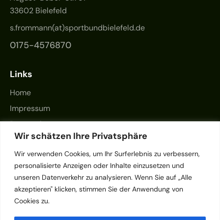
33602 Bielefeld
s.frommann(at)sportbundbielefeld.de
0175-4576870
Links
Home
Impressum
Datenschutz
Wir schätzen Ihre Privatsphäre
Kontakt
Wir verwenden Cookies, um Ihr Surferlebnis zu verbessern,
personalisierte Anzeigen oder Inhalte einzusetzen und
unseren Datenverkehr zu analysieren. Wenn Sie auf „Alle
akzeptieren" klicken, stimmen Sie der Anwendung von
Cookies zu.