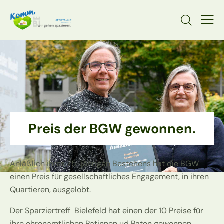
Preis der BGW gewonnen.
Anläßlich ihres 75-jährigen Bestehens hat die BGW
einen Preis für gesellschaftliches Engagement, in ihren
Quartieren, ausgelobt.
Der Sparziertreff Bielefeld hat einen der 10 Preise für
ihre ehrenamtlichen Patinnen ud Paten gewonnen.