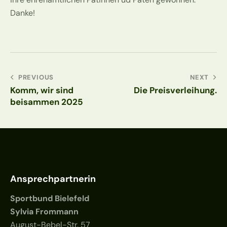
Danke!
PREVIOUS
NEXT
Komm, wir sind
Die Preisverleihung.
beisammen 2025
Ansprechpartnerin
Sportbund Bielefeld
Sylvia Frommann
August-Bebel-Str. 57