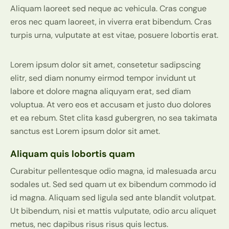
Aliquam laoreet sed neque ac vehicula. Cras congue
eros nec quam laoreet, in viverra erat bibendum. Cras
turpis urna, vulputate at est vitae, posuere lobortis erat.
Lorem ipsum dolor sit amet, consetetur sadipscing
elitr, sed diam nonumy eirmod tempor invidunt ut
labore et dolore magna aliquyam erat, sed diam
voluptua. At vero eos et accusam et justo duo dolores
et ea rebum. Stet clita kasd gubergren, no sea takimata
sanctus est Lorem ipsum dolor sit amet.
Aliquam quis lobortis quam
Curabitur pellentesque odio magna, id malesuada arcu
sodales ut. Sed sed quam ut ex bibendum commodo id
id magna. Aliquam sed ligula sed ante blandit volutpat.
Ut bibendum, nisi et mattis vulputate, odio arcu aliquet
metus, nec dapibus risus risus quis lectus.