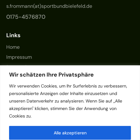
s.frommann(at)sportbundbielefeld.de
0175-4576870
Links
Home
Impressum
Datenschutz
Wir schätzen Ihre Privatsphäre
Kontakt
Wir verwenden Cookies, um Ihr Surferlebnis zu verbessern,
personalisierte Anzeigen oder Inhalte einzusetzen und
unseren Datenverkehr zu analysieren. Wenn Sie auf „Alle
akzeptieren" klicken, stimmen Sie der Anwendung von
Cookies zu.
Alle akzeptieren