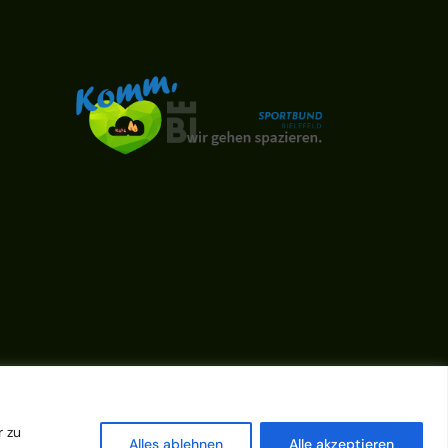
r zu
Alles ablehnen
Alle akzeptieren