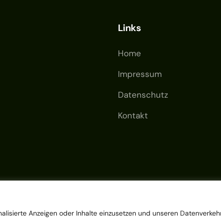
Links
Home
Impressum
Datenschutz
Kontakt
alisierte Anzeigen oder Inhalte einzusetzen und unseren Datenverkeh