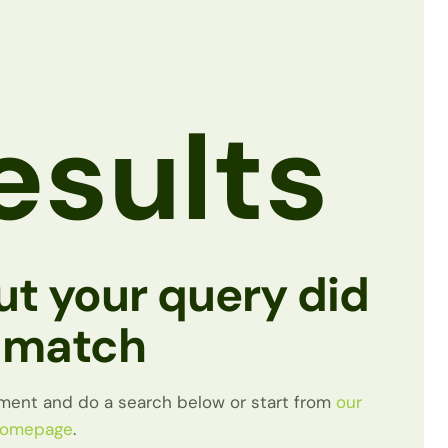
esults
ut your query did
 match
ment and do a search below or start from
our
omepage
.